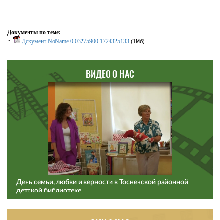
Документы по теме:
::
Документ NoName 0.03275900 1724325133
(1Мб)
ВИДЕО О НАС
День семьи, любви и верности в Тосненской районной
детской библиотеке.