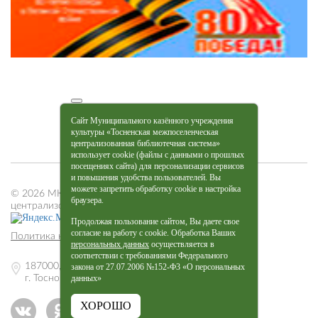
Сайт Муниципального казённого учреждения
культуры «Тосненская межпоселенческая
централизованная библиотечная система»
использует cookie (файлы с данными о прошлых
посещениях сайта) для персонализации сервисов
и повышения удобства пользователей. Вы
можете запретить обработку cookie в настройка
© 2026 МКУК «Тосненская межпоселенческая
браузера.
централизованная библиотечная система»
Продолжая пользование сайтом, Вы даете свое
согласие на работу с cookie. Обработка Ваших
Политика конфиденциальности
персональных данных
осуществляется в
соответствии с требованиями Федерального
187000, Ленинградская обл.,
закона от 27.07.2006 №152-Ф3 «О персональных
данных»
г. Тосно, пр. Ленина, 27
ХОРОШО