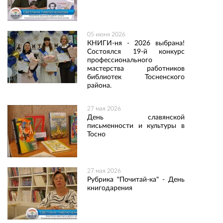
05 июня 2026
КНИГИ-ня - 2026 выбрана!
Состоялся 19-й конкурс
профессионального
мастерства работников
библиотек Тосненского
района.
27 мая 2026
День славянской
письменности и культуры в
Тосно
27 мая 2026
Рубрика "Почитай-ка" - День
книгодарения