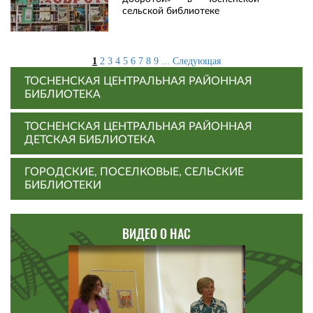
сельской библиотеке
1
2
3
4
5
6
7
8
9
...
Следующая
ТОСНЕНСКАЯ ЦЕНТРАЛЬНАЯ РАЙОННАЯ
БИБЛИОТЕКА
ТОСНЕНСКАЯ ЦЕНТРАЛЬНАЯ РАЙОННАЯ
ДЕТСКАЯ БИБЛИОТЕКА
ГОРОДСКИЕ, ПОСЕЛКОВЫЕ, СЕЛЬСКИЕ
БИБЛИОТЕКИ
ВИДЕО О НАС