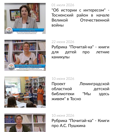
01 июля 2026
"Об истории с интересом" -
Тосненский район в начале
Великой Отечественной
войны
22 июня 2026
Рубрика "Почитай-ка" - книги
для детей про летние
каникулы
10 июня 2026
Проект Ленинградской
областной детской
библиотеки "Мы здесь
живем" в Тосно
10 июня 2026
Рубрика "Почитай-ка" - Книги
про А.С. Пушкина