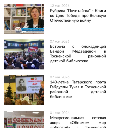
12 мая 2026
Рубрика "Почитай-ка" - Книги
ко Дню Победы про Великую
Отечественную войну
07 мая 2026
Встреча с блокадницей
Вандой Медведевой в
Тосненской районной
детской библиотеке
07 мая 2026
140-летие Татарского поэта
Габдуллы Тукая в Тосненской
районной детской
библиотеке
01 мая 2026
Межрегиональная сетевая
акция «Обнимем мир
добротой» в Тосненской