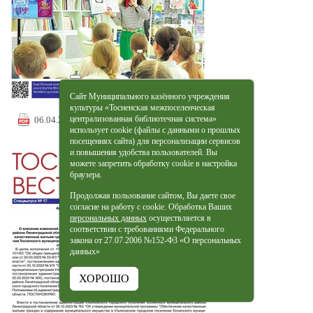
Сайт Муниципального казённого учреждения
культуры «Тосненская межпоселенческая
централизованная библиотечная система»
06.04.2026 /
Скачать
использует cookie (файлы с данными о прошлых
посещениях сайта) для персонализации сервисов
и повышения удобства пользователей. Вы
можете запретить обработку cookie в настройка
браузера.
Продолжая пользование сайтом, Вы даете свое
согласие на работу с cookie. Обработка Ваших
персональных данных
осуществляется в
соответствии с требованиями Федерального
закона от 27.07.2006 №152-Ф3 «О персональных
данных»
ХОРОШО