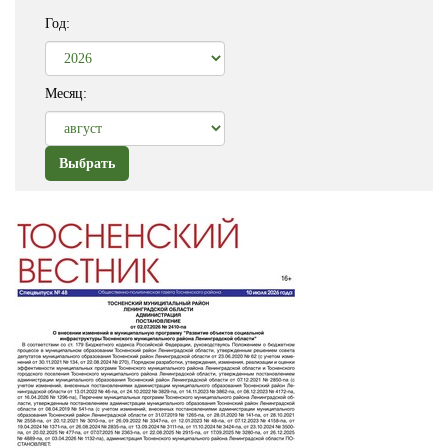
Год:
Месяц: