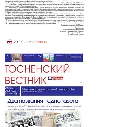
29.05.2026 /
Скачать