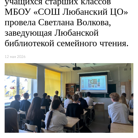
учащихся старших классов
МБОУ «СОШ Любанский ЦО»
провела Светлана Волкова,
заведующая Любанской
библиотекой семейного чтения.
12 мая 2026